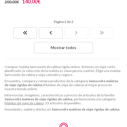
140,00€
200,00€
Página 2 de 2
Mostrar todos
Comprar maleta Samsonite de cabina rígida online. Si tienes un viaje corto
planificado, la selección de la maleta es clave para tu confort. Elige una maleta
Samsonite de cabina y viaja cómodo y seguro..
Encuentra, compara y compra productos de la categoría
Samsonite maletas
de viaje rigidas de cabina
(Maletas de viaje de cabina) al mejor precio en
nuestra tienda online.
Información, imágenes, características y precios de artículos de la familia
Samsonite maletas de viaje rigidas de cabina
, perteneciente a la categoría
Maletas de viaje de cabina
. 23 artículos disponibles.
Novedades, outlet y ofertas en
Samsonite maletas de viaje rigidas de cabina
.