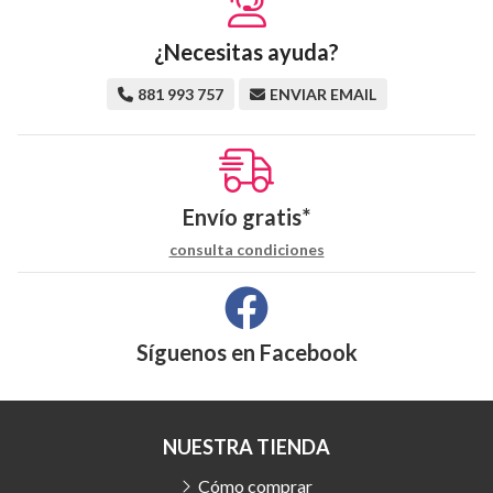
¿Necesitas ayuda?
881 993 757
ENVIAR EMAIL
Envío gratis*
consulta condiciones
Síguenos en
Facebook
NUESTRA TIENDA
Cómo comprar