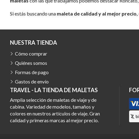
maletas
con las que trabajamos podemos destacar Roncato, S
Si estás buscando una
maleta de calidad y al mejor precio,
NUESTRA TIENDA
Cómo comprar
Quiénes somos
Formas de pago
Gastos de envío
TRAVEL - LA TIENDA DE MALETAS
FO
Amplia selección de maletas de viaje y de
cabina. Variedad de modelos, tamaños y
colores en nuestros artículos de viaje. Gran
calidad y primeras marcas al mejor precio.