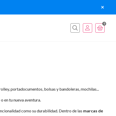
0
Buscar
rolley, portadocumentos, bolsas y bandoleras, mochilas...
o en tu nueva aventura.
ncionalidad como su durabilidad. Dentro de las
marcas de