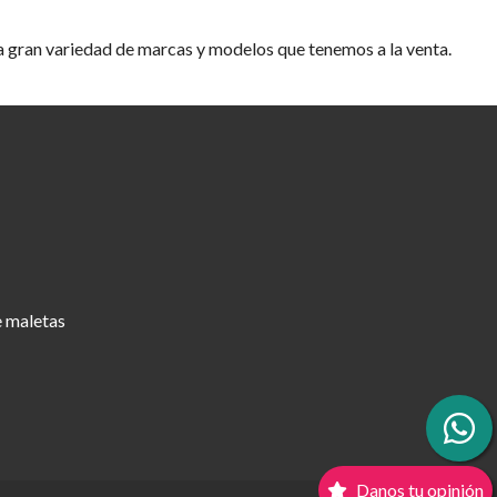
 la gran variedad de marcas y modelos que tenemos a la venta.
 maletas
Danos tu opinión