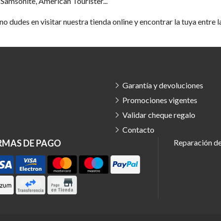
amsonite, American Tourister...
no dudes en visitar nuestra tienda online y encontrar la tuya entre
Garantía y devoluciones
Promociones vigentes
Validar cheque regalo
Contacto
RMAS DE PAGO
Reparación de