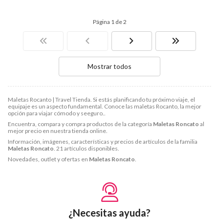
Página 1 de 2
Mostrar todos
Maletas Rocanto | Travel Tienda. Si estás planificando tu próximo viaje, el
equipaje es un aspecto fundamental. Conoce las maletas Rocanto, la mejor
opción para viajar cómodo y seeguro..
Encuentra, compara y compra productos de la categoría
Maletas Roncato
al
mejor precio en nuestra tienda online.
Información, imágenes, características y precios de artículos de la familia
Maletas Roncato
. 21 artículos disponibles.
Novedades, outlet y ofertas en
Maletas Roncato
.
¿Necesitas ayuda?