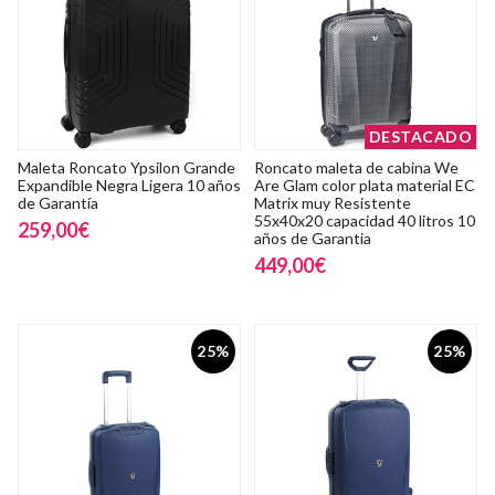
DESTACADO
Maleta Roncato Ypsilon Grande
Roncato maleta de cabina We
Expandible Negra Ligera 10 años
Are Glam color plata material EC
de Garantía
Matrix muy Resistente
55x40x20 capacidad 40 litros 10
259,00€
años de Garantia
449,00€
25%
25%