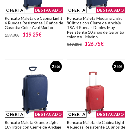
OFERTA
DESTACADO
OFERTA
DESTACADO
Roncato Maleta de Cabina Light
Roncato Maleta Mediana Light
4 Ruedas Resistente 10 años de
80 litros con Cierre de Anclaje
Garantía Color Azul Marino
TSA 4 Ruedas Dobles Muy
Resistente 10 años de Garantia
119,25€
159,00€
color Azul Marino
126,75€
169,00€
25%
25%
OFERTA
DESTACADO
OFERTA
DESTACADO
Roncato Maleta Grande Light
Roncato Maleta de Cabina Light
109 litros con Cierre de Anclaje
4 Ruedas Resistente 10 años de