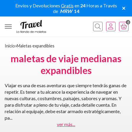
Envíos y Devoluciones
Gratis
en
24
Horas a Través
de
MRW
14
0
Buscar
Inicio
maletas expandibles
maletas de viaje medianas
expandibles
Viajar es una de esas aventuras que siempre tendrás ganas de
repetir. Es tener a tu alcance la experiencia de navegar en
nuevas culturas, costumbres, paisajes, sabores y aromas. Y
para disfrutar a pleno de tu viaje, cada detalle cuenta. En
relación al equipaje, debe estar armado estratégicamente,
pa
...
ver más...