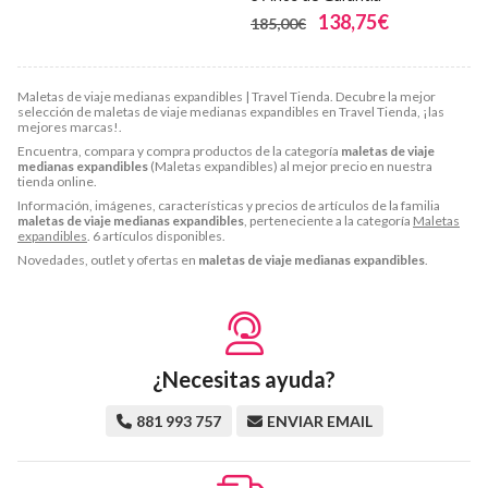
138,75€
185,00€
Maletas de viaje medianas expandibles | Travel Tienda. Decubre la mejor
selección de maletas de viaje medianas expandibles en Travel Tienda, ¡las
mejores marcas!.
Encuentra, compara y compra productos de la categoría
maletas de viaje
medianas expandibles
(Maletas expandibles) al mejor precio en nuestra
tienda online.
Información, imágenes, características y precios de artículos de la familia
maletas de viaje medianas expandibles
, perteneciente a la categoría
Maletas
expandibles
. 6 artículos disponibles.
Novedades, outlet y ofertas en
maletas de viaje medianas expandibles
.
¿Necesitas ayuda?
881 993 757
ENVIAR EMAIL