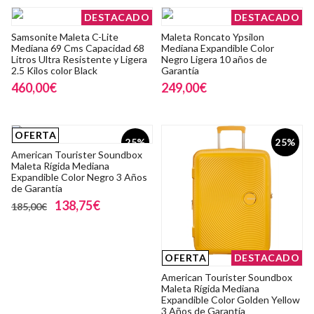
DESTACADO
DESTACADO
Samsonite Maleta C-Lite
Maleta Roncato Ypsilon
Mediana 69 Cms Capacidad 68
Mediana Expandible Color
Litros Ultra Resistente y Ligera
Negro Ligera 10 años de
2.5 Kilos color Black
Garantía
460,00€
249,00€
OFERTA
25%
25%
American Tourister Soundbox
Maleta Rígida Mediana
Expandible Color Negro 3 Años
de Garantía
138,75€
185,00€
OFERTA
DESTACADO
American Tourister Soundbox
Maleta Rígida Mediana
Expandible Color Golden Yellow
3 Años de Garantía