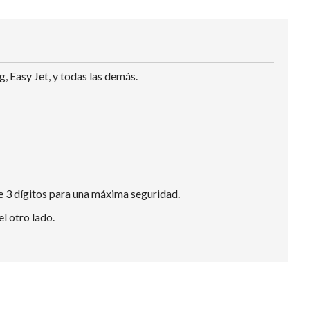
, Easy Jet, y todas las demás.
e 3 dígitos para una máxima seguridad.
l otro lado.