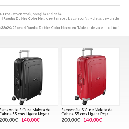
€
. Producto en stock, recogida en tienda.
s 4 Ruedas Dobles Color Negro
pertenece a las categorías
Maletas de viaje de
55x38x20/25 cms 4 Ruedas Dobles Color Negro
en "Maletas de viaje de cabina".
Samsonite S'Cure Maleta de
Samsonite S'Cure Maleta de
Cabina 55 cms Ligera Negra
Cabina 55 cms Ligera Roja
200,00€
140,00€
200,00€
140,00€