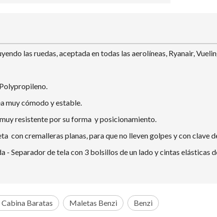
do las ruedas, aceptada en todas las aerolíneas, Ryanair, Vueling
 Polypropileno.
sea muy cómodo y estable.
, muy resistente por su forma y posicionamiento.
a con cremalleras planas, para que no lleven golpes y con clave d
- Separador de tela con 3 bolsillos de un lado y cintas elásticas de
 Cabina Baratas
Maletas Benzi
Benzi