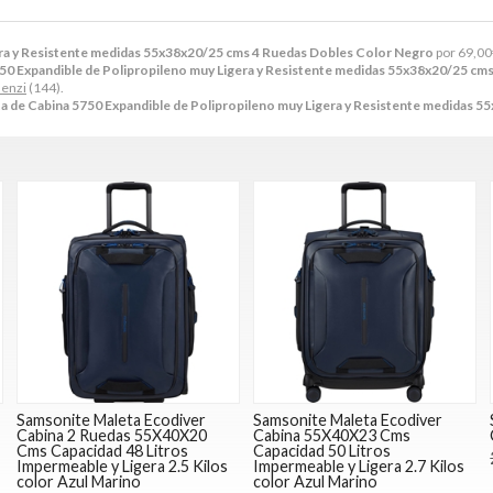
era y Resistente medidas 55x38x20/25 cms 4 Ruedas Dobles Color Negro
por
69,00
750 Expandible de Polipropileno muy Ligera y Resistente medidas 55x38x20/25 cm
enzi
(144).
a de Cabina 5750 Expandible de Polipropileno muy Ligera y Resistente medidas 
a
Samsonite Maleta Ecodiver
Samsonite Maleta Ecodiver
Cabina 2 Ruedas 55X40X20
Cabina 55X40X23 Cms
Cms Capacidad 48 Litros
Capacidad 50 Litros
Impermeable y Ligera 2.5 Kilos
Impermeable y Ligera 2.7 Kilos
color Azul Marino
color Azul Marino