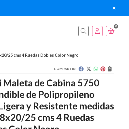
0
Buscar
8x20/25 cms 4 Ruedas Dobles Color Negro
COMPARTIR:
i Maleta de Cabina 5750
dible de Polipropileno
Ligera y Resistente medidas
8x20/25 cms 4 Ruedas
es Color Negro