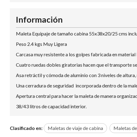
Información
Maleta Equipaje de tamaño cabina 55x38x20/25 cms incluyen
Peso 2.4 kgs Muy Ligera
Carcasa muy resistente a los golpes fabricada en material
Cuatro ruedas dobles giratorias hacen que el transporte 
Asa retráctil y cómoda de aluminio con 3 niveles de altura
Una cerradura de seguridad incorporada dentro de la malet
Apertura central para hacer la maleta de manera organizada 
38/43 litros de capacidad interior.
Clasificado en:
Maletas de viaje de cabina
Maletas de