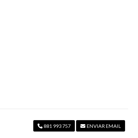
881 993 757
ENVIAR EMAIL