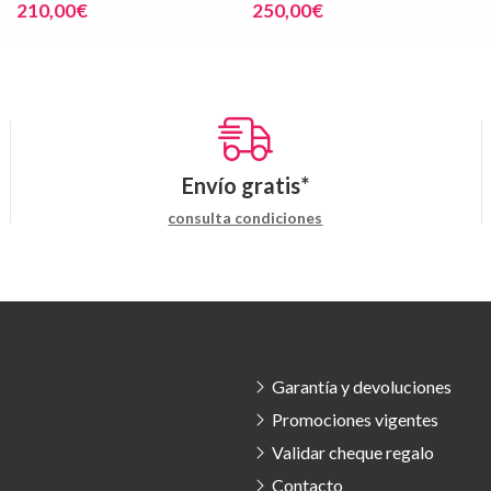
210,00€
250,00€
Envío gratis*
consulta condiciones
Garantía y devoluciones
Promociones vigentes
Validar cheque regalo
Contacto